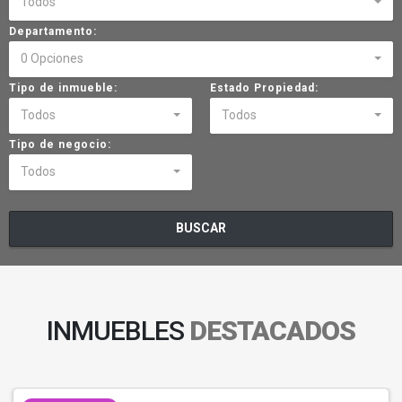
Todos
Departamento:
0 Opciones
Tipo de inmueble:
Estado Propiedad:
Todos
Todos
Tipo de negocio:
Todos
BUSCAR
INMUEBLES
DESTACADOS