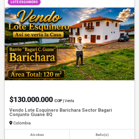
LOTE ESQUINERO
$130.000.000
COP
| Venta
Vendo Lote Esquinero Barichara Sector Bagari
Conjunto Guane 8Q
Colombia
Alcobas
Baño(s)