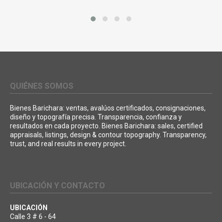
QUIÉNES SOMOS
Bienes Barichara: ventas, avalúos certificados, consignaciones,
diseño y topografía precisa. Transparencia, confianza y
resultados en cada proyecto. Bienes Barichara: sales, certified
appraisals, listings, design & contour topography. Transparency,
trust, and real results in every project.
UBICACIÓN Y CONTACTO
UBICACIÓN
Calle 3 # 6 - 64