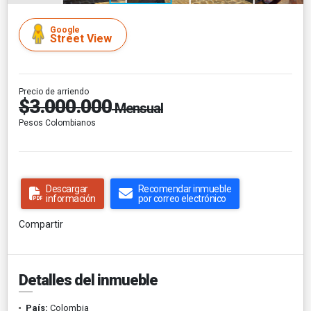
Google
Street View
Precio de arriendo
$3.000.000
Mensual
Pesos Colombianos
Descargar
Recomendar inmueble
información
por correo electrónico
Compartir
Detalles del inmueble
País:
Colombia