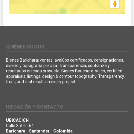
QUIÉNES SOMOS
Bienes Barichara: ventas, avalúos certificados, consignaciones,
diseño y topografía precisa. Transparencia, confianza y
resultados en cada proyecto. Bienes Barichara: sales, certified
appraisals, listings, design & contour topography. Transparency,
trust, and real results in every project.
UBICACIÓN Y CONTACTO
UBICACIÓN
Calle 3 # 6 - 64
Barichara - Santander - Colombia