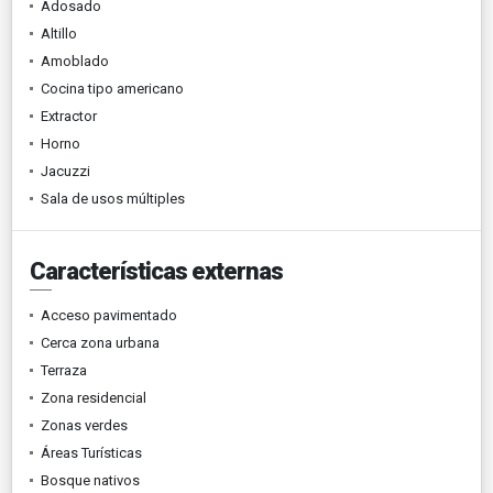
Adosado
Altillo
Amoblado
Cocina tipo americano
Extractor
Horno
Jacuzzi
Sala de usos múltiples
Características externas
Acceso pavimentado
Cerca zona urbana
Terraza
Zona residencial
Zonas verdes
Áreas Turísticas
Bosque nativos