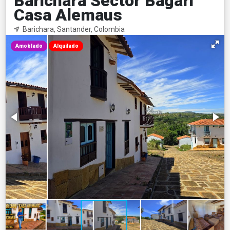
Barichara Sector Bagari
Casa Alemaus
Barichara, Santander, Colombia
Amoblado
Alquilado