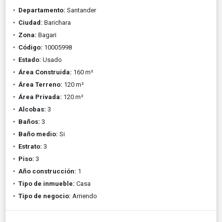
Departamento:
Santander
Ciudad:
Barichara
Zona:
Bagari
Código:
10005998
Estado:
Usado
Área Construida:
160 m²
Área Terreno:
120 m²
Área Privada:
120 m²
Alcobas:
3
Baños:
3
Baño medio:
Si
Estrato:
3
Piso:
3
Año construcción:
1
Tipo de inmueble:
Casa
Tipo de negocio:
Arriendo