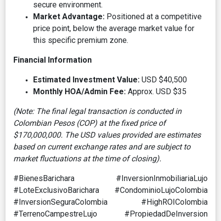
secure environment.
Market Advantage:
Positioned at a competitive
price point, below the average market value for
this specific premium zone.
Financial Information
Estimated Investment Value:
USD $40,500
Monthly HOA/Admin Fee:
Approx. USD $35
(Note: The final legal transaction is conducted in
Colombian Pesos (COP) at the fixed price of
$170,000,000. The USD values provided are estimates
based on current exchange rates and are subject to
market fluctuations at the time of closing).
#BienesBarichara #InversionInmobiliariaLujo
#LoteExclusivoBarichara #CondominioLujoColombia
#InversionSeguraColombia #HighROIColombia
#TerrenoCampestreLujo #PropiedadDeInversion