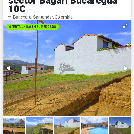
sector Bagari Bucaregua
10C
Barichara, Santander, Colombia
OFERTA UNICA EN EL MERCADO