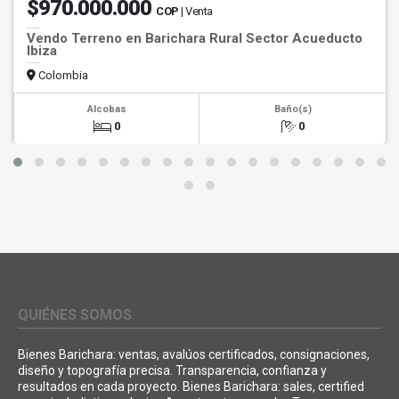
$970.000.000
COP
| Venta
Vendo Terreno en Barichara Rural Sector Acueducto
Ibiza
Colombia
Alcobas
Baño(s)
0
0
QUIÉNES SOMOS
Bienes Barichara: ventas, avalúos certificados, consignaciones,
diseño y topografía precisa. Transparencia, confianza y
resultados en cada proyecto. Bienes Barichara: sales, certified