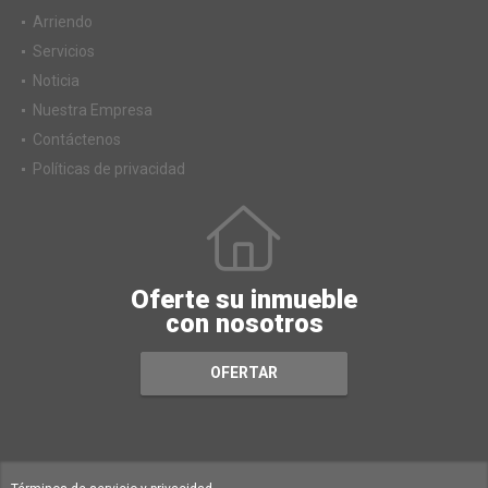
Arriendo
Servicios
Noticia
Nuestra Empresa
Contáctenos
Políticas de privacidad
Oferte su inmueble
con nosotros
OFERTAR