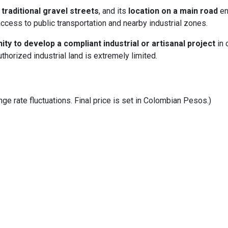
traditional gravel streets
, and its
location on a main road
en
y access to public transportation and nearby industrial zones.
ity to develop a compliant industrial or artisanal project
in 
horized industrial land is extremely limited.
e rate fluctuations. Final price is set in Colombian Pesos.)