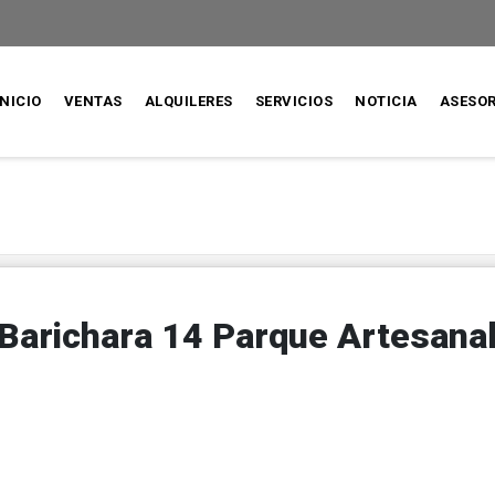
INICIO
VENTAS
ALQUILERES
SERVICIOS
NOTICIA
ASESO
Barichara 14 Parque Artesana