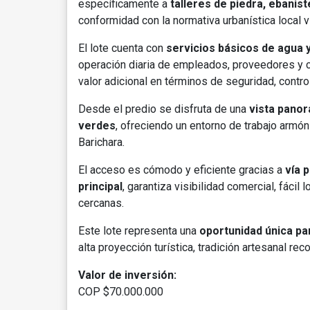
específicamente a
talleres de piedra, ebanist
conformidad con la normativa urbanística local v
El lote cuenta con
servicios básicos de agua y
operación diaria de empleados, proveedores y c
valor adicional en términos de seguridad, contr
Desde el predio se disfruta de una
vista panor
verdes
, ofreciendo un entorno de trabajo armóni
Barichara.
El acceso es cómodo y eficiente gracias a
vía 
principal
, garantiza visibilidad comercial, fácil
cercanas.
Este lote representa una
oportunidad única pa
alta proyección turística, tradición artesanal re
Valor de inversión:
COP $70.000.000