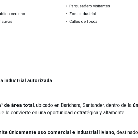
Parqueadero visitantes
úblico cercano
Zona industrial
nativos
Calles de Tosca
a industrial autorizada
² de área total
, ubicado en Barichara, Santander, dentro de la
ún
que lo convierte en una oportunidad estratégica y altamente
ite únicamente uso comercial e industrial liviano
, destinado