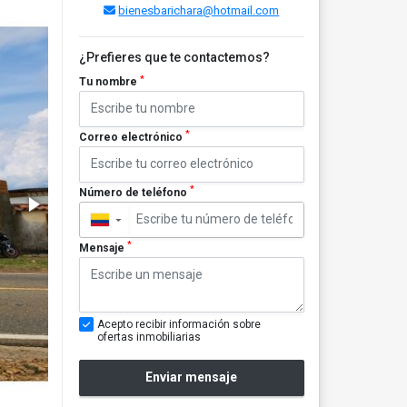
bienesbarichara@hotmail.com
¿Prefieres que te contactemos?
*
Tu nombre
*
Correo electrónico
*
Número de teléfono
▼
*
Mensaje
Acepto recibir información sobre
ofertas inmobiliarias
Enviar mensaje