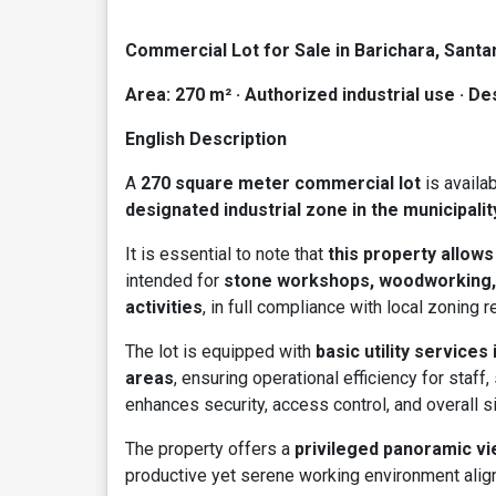
Commercial Lot for Sale in Barichara, Santa
Area: 270 m² · Authorized industrial use · De
English Description
A
270 square meter commercial lot
is availab
designated industrial zone in the municipalit
It is essential to note that
this property allows
intended for
stone workshops, woodworking, ca
activities
, in full compliance with local zoning r
The lot is equipped with
basic utility services
areas
, ensuring operational efficiency for staff
enhances security, access control, and overall si
The property offers a
privileged panoramic v
productive yet serene working environment aligne