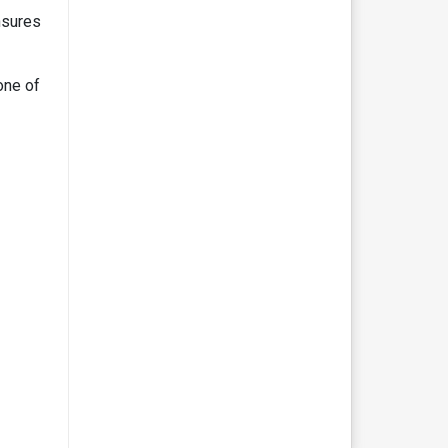
sures
one of