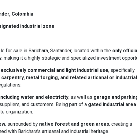
nder, Colombia
signated industrial zone
le for sale in Barichara, Santander, located within the
only officia
y
, making it a highly strategic and specialized investment opportu
 exclusively commercial and light industrial use
, specifically
rpentry, metal forging, and related artisanal or industrial
egulations.
 including water and electricity
, as well as
garage and parkin
, suppliers, and customers. Being part of a
gated industrial area
te organization.
iew
, surrounded by
native forest and green areas
, creating a
d with Barichara’s artisanal and industrial heritage.