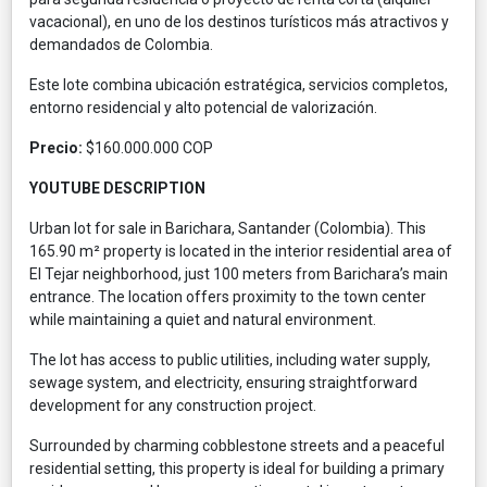
vacacional), en uno de los destinos turísticos más atractivos y
demandados de Colombia.
Este lote combina ubicación estratégica, servicios completos,
entorno residencial y alto potencial de valorización.
Precio:
$160.000.000 COP
YOUTUBE DESCRIPTION
Urban lot for sale in Barichara, Santander (Colombia). This
165.90 m² property is located in the interior residential area of
El Tejar neighborhood, just 100 meters from Barichara’s main
entrance. The location offers proximity to the town center
while maintaining a quiet and natural environment.
The lot has access to public utilities, including water supply,
sewage system, and electricity, ensuring straightforward
development for any construction project.
Surrounded by charming cobblestone streets and a peaceful
residential setting, this property is ideal for building a primary