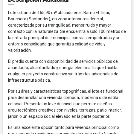
Lote urbano de 165,90 m² ubicado en el Barrio El Tejar,
Barichara (Santander), en zona interior residencial,
caracterizada por su tranquilidad, menor ruido y mayor
contacto con la naturaleza. Se encuentra a solo 100 metros de
la entrada principal del municipio, con vías empedradas y un
entorno consolidado que garantiza calidad de vida y
valorización.
El predio cuenta con disponibilidad de servicios públicos de
acueducto, alcantarillado y energía eléctrica, lo que facilita
cualquier proyecto constructivo sin trámites adicionales de
infraestructura básica.
Por su área y características topográficas, el lote es funcional
para desarrollar una vivienda cómoda, moderna o de estilo
colonial. Presenta un leve desnivel que permite diseños
arquitectónicos creativos con niveles, terrazas, patio interior,
jardín o un espacio social elevado en la parte posterior.
Es una excelente opción tanto para vivienda principal como
para segunda residencia o proyecto de renta corta (alquiler