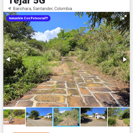
Tejar 5G
Barichara, Santander, Colombia
Inmueble Con Potencial!!!