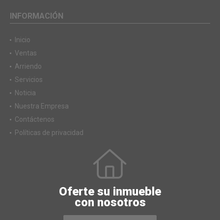
INFORMACIÓN
Inicio
Ventas
Arriendo
Servicios
Noticia
Nuestra Empresa
Contáctenos
Políticas de privacidad
Oferte su inmueble
con nosotros