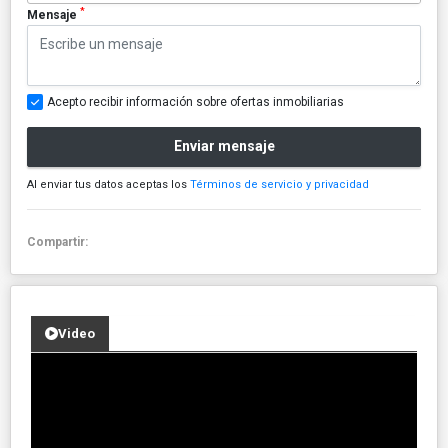
*
Mensaje
Acepto recibir información sobre ofertas inmobiliarias
Enviar mensaje
Al enviar tus datos aceptas los
Términos de servicio y privacidad
Compartir:
Video