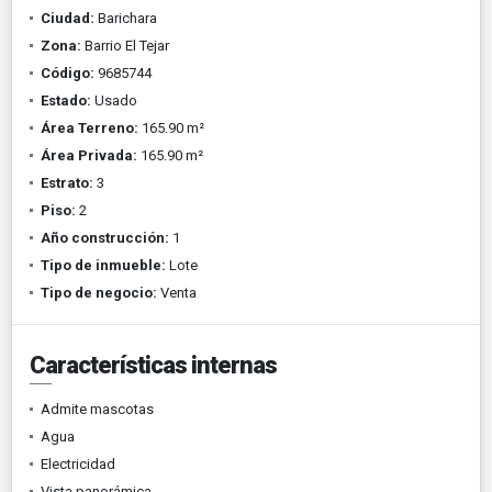
Ciudad:
Barichara
Zona:
Barrio El Tejar
Código:
9685744
Estado:
Usado
Área Terreno:
165.90 m²
Área Privada:
165.90 m²
Estrato:
3
Piso:
2
Año construcción:
1
Tipo de inmueble:
Lote
Tipo de negocio:
Venta
Características internas
Admite mascotas
Agua
Electricidad
Vista panorámica