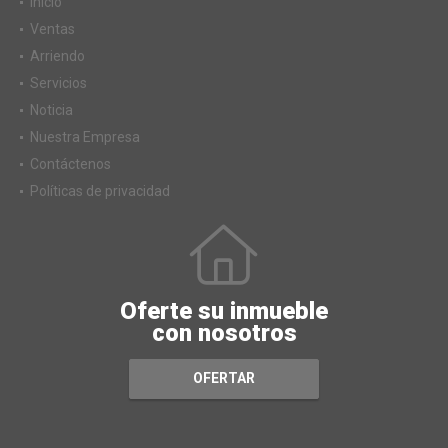
Inicio
Ventas
Arriendo
Servicios
Noticia
Nuestra Empresa
Contáctenos
Políticas de privacidad
Oferte su inmueble
con nosotros
OFERTAR