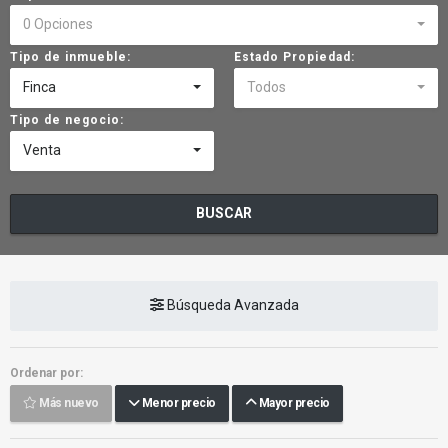
0 Opciones
Tipo de inmueble:
Estado Propiedad:
Finca
Todos
Tipo de negocio:
Venta
BUSCAR
Búsqueda Avanzada
Ordenar por:
Más nuevo
Menor precio
Mayor precio