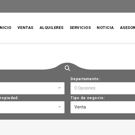
INICIO
VENTAS
ALQUILERES
SERVICIOS
NOTICIA
ASESO
Departamento:
0 Opciones
ropiedad:
Tipo de negocio:
Venta