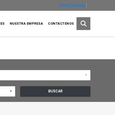
Select Language
▼
RES
NUESTRA EMPRESA
CONTÁCTENOS
BUSCAR