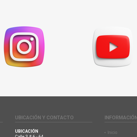
UBICACIÓN Y CONTACTO
INFORMACIÓ
UBICACIÓN
Inicio
Calle 3 # 6 - 64