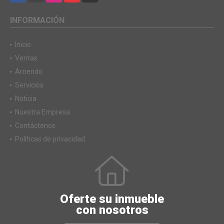
INFORMACIÓN
Inicio
Ventas
Arriendo
Servicios
Noticia
Nuestra Empresa
Contáctenos
Políticas de privacidad
Oferte su inmueble
con nosotros