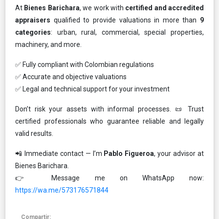
At
Bienes Barichara
, we work with
certified and accredited
appraisers
qualified to provide valuations in more than
9
categories
: urban, rural, commercial, special properties,
machinery, and more.
✅ Fully compliant with Colombian regulations
✅ Accurate and objective valuations
✅ Legal and technical support for your investment
Don’t risk your assets with informal processes. 📜 Trust
certified professionals who guarantee reliable and legally
valid results.
📲 Immediate contact — I’m
Pablo Figueroa
, your advisor at
Bienes Barichara.
👉 Message me on WhatsApp now:
https://wa.me/573176571844
Compartir: