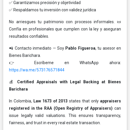
✅ Garantizamos precisión y objetividad
✅ Respaldamos tu inversión con validez jurídica
No arriesgues tu patrimonio con procesos informales. 📜
Confía en profesionales que cumplen con la ley y aseguran
resultados confiables.
📲 Contacto inmediato — Soy
Pablo Figueroa
, tu asesor en
Bienes Barichara.
👉 Escríbeme en WhatsApp ahora:
https://wa.me/573176571844
💰
Certified Appraisals with Legal Backing at Bienes
Barichara
In Colombia,
Law 1673 of 2013
states that only
appraisers
registered in the RAA (Open Registry of Appraisers)
can
issue legally valid valuations. This ensures transparency,
fairness, and trust in every real estate transaction.