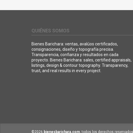
QUIÉNES SOMOS
Bienes Barichara: ventas, avalúos certificados,
consignaciones, diseño y topografía precisa.
Transparencia, confianza y resultados en cada
proyecto. Bienes Barichara: sales, certified appraisals,
listings, design & contour topography. Transparency,
trust, and real results in every project.
©2026
bienesbarichara.com
, todos los derechos reservados