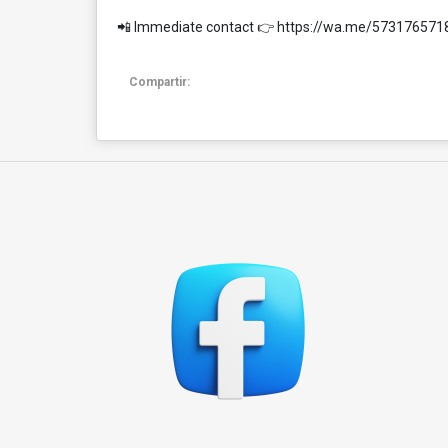
📲 Immediate contact 👉
https://wa.me/573176571
Compartir: