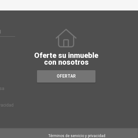
N
Oferte su inmueble
con nosotros
OFERTAR
sa
ivacidad
Términos de servicio y privacidad