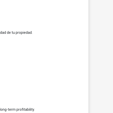
idad de tu propiedad.
ng-term profitability.