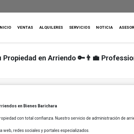
INICIO
VENTAS
ALQUILERES
SERVICIOS
NOTICIA
ASESO
u Propiedad en Arriendo 🔑👨‍💼 Professio
rriendos en Bienes Barichara
ropiedad con total confianza. Nuestro servicio de administración de arri
 web, redes sociales y portales especializados.