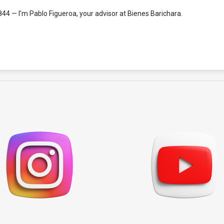
844
— I’m Pablo Figueroa, your advisor at Bienes Barichara.