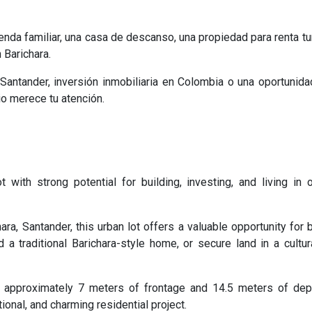
ienda familiar, una casa de descanso, una propiedad para renta tu
 Barichara.
 Santander, inversión inmobiliaria en Colombia o una oportunida
io merece tu atención.
 with strong potential for building, investing, and living in 
ra, Santander, this urban lot offers a valuable opportunity for 
d a traditional Barichara-style home, or secure land in a cultur
h approximately 7 meters of frontage and 14.5 meters of dept
ional, and charming residential project.