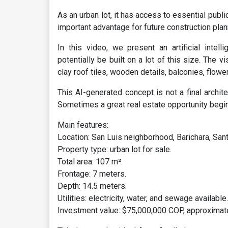
As an urban lot, it has access to essential public 
important advantage for future construction plan
In this video, we present an artificial inte
potentially be built on a lot of this size. The vi
clay roof tiles, wooden details, balconies, flow
This AI-generated concept is not a final architec
Sometimes a great real estate opportunity begins 
Main features:
Location: San Luis neighborhood, Barichara, San
Property type: urban lot for sale.
Total area: 107 m².
Frontage: 7 meters.
Depth: 14.5 meters.
Utilities: electricity, water, and sewage available.
Investment value: $75,000,000 COP, approximate