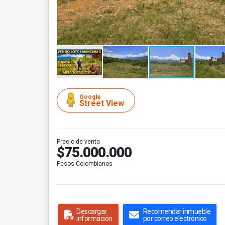
Google
Street View
Precio de venta
$75.000.000
Pesos Colombianos
Descargar
Recomendar inmueble
información
por correo electrónico