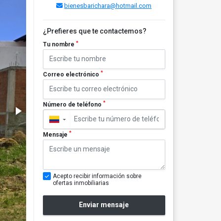
bienesbarichara@hotmail.com
¿Prefieres que te contactemos?
*
Tu nombre
*
Correo electrónico
*
Número de teléfono
▼
*
Mensaje
Acepto recibir información sobre
ofertas inmobiliarias
Enviar mensaje