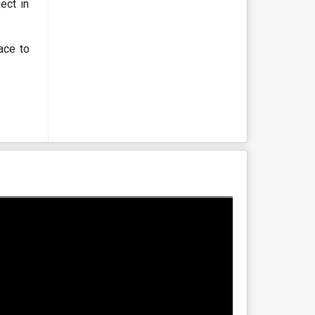
ect in
lace to