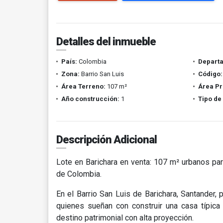
Detalles del inmueble
País:
Colombia
Depart
Zona:
Barrio San Luis
Código:
Área Terreno:
107 m²
Área Pr
Año construcción:
1
Tipo de
Descripción Adicional
Lote en Barichara en venta: 107 m² urbanos par
de Colombia.
En el Barrio San Luis de Barichara, Santander,
quienes sueñan con construir una casa típica 
destino patrimonial con alta proyección.