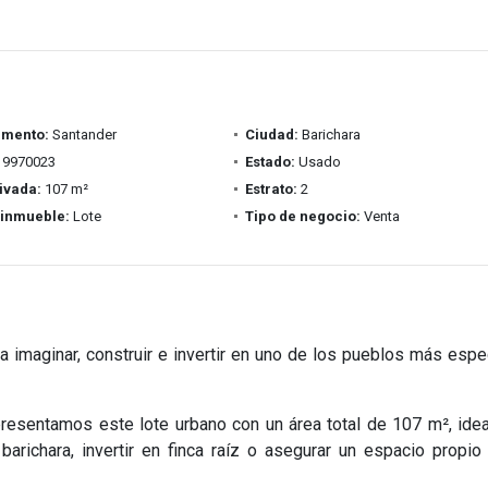
amento:
Santander
Ciudad:
Barichara
9970023
Estado:
Usado
ivada:
107 m²
Estrato:
2
 inmueble:
Lote
Tipo de negocio:
Venta
a imaginar, construir e invertir en uno de los pueblos más espe
 presentamos este lote urbano con un área total de 107 m², idea
barichara, invertir en finca raíz o asegurar un espacio propio