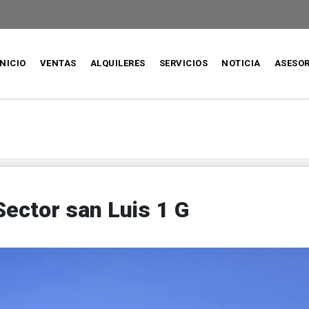
INICIO
VENTAS
ALQUILERES
SERVICIOS
NOTICIA
ASESO
ector san Luis 1 G