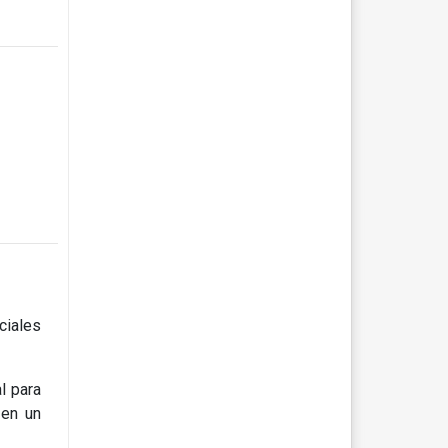
ciales
l para
 en un