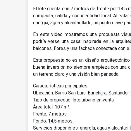
El lote cuenta con 7 metros de frente por 14.5 
compacta, cálida y con identidad local. Al esta
energía, agua y alcantarillado, un punto clave par
En este video mostramos una propuesta visual
podría verse una casa inspirada en la arquitec
balcones, flores y una fachada conectada con el
Esta propuesta no es un diseño arquitectónico d
buena inversión no siempre empieza con una c
un terreno claro y una visión bien pensada.
Características principales:
Ubicación: Barrio San Luis, Barichara, Santander,
Tipo de propiedad: lote urbano en venta.
Área total: 107 m².
Frente: 7 metros.
Fondo: 14.5 metros.
Servicios disponibles: energía, agua y alcantaril