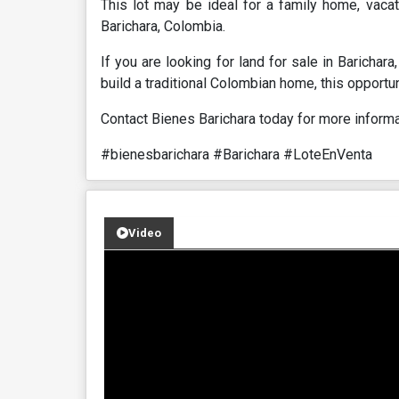
This lot may be ideal for a family home, vacati
Barichara, Colombia.
If you are looking for land for sale in Barichar
build a traditional Colombian home, this opportu
Contact Bienes Barichara today for more informa
#bienesbarichara #Barichara #LoteEnVenta
Video