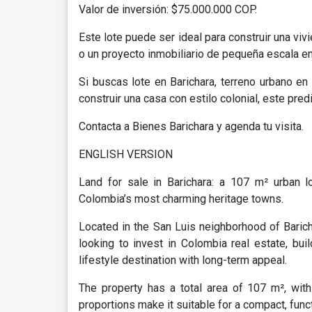
Valor de inversión: $75.000.000 COP.
Este lote puede ser ideal para construir una viv
o un proyecto inmobiliario de pequeña escala en
Si buscas lote en Barichara, terreno urbano en
construir una casa con estilo colonial, este pred
Contacta a Bienes Barichara y agenda tu visita.
ENGLISH VERSION
Land for sale in Barichara: a 107 m² urban lot
Colombia’s most charming heritage towns.
Located in the San Luis neighborhood of Baricha
looking to invest in Colombia real estate, buil
lifestyle destination with long-term appeal.
The property has a total area of 107 m², wit
proportions make it suitable for a compact, funct