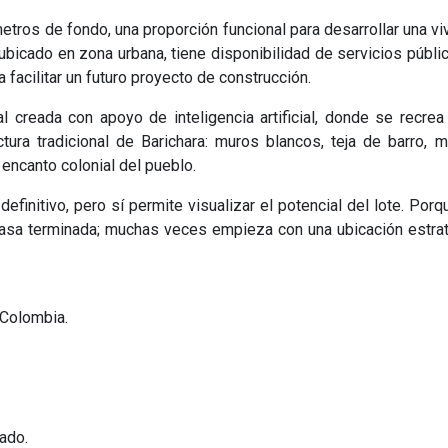
metros de fondo, una proporción funcional para desarrollar una vi
r ubicado en zona urbana, tiene disponibilidad de servicios públi
a facilitar un futuro proyecto de construcción.
 creada con apoyo de inteligencia artificial, donde se recre
tura tradicional de Barichara: muros blancos, teja de barro, m
 encanto colonial del pueblo.
efinitivo, pero sí permite visualizar el potencial del lote. Porq
asa terminada; muchas veces empieza con una ubicación estrat
 Colombia.
lado.