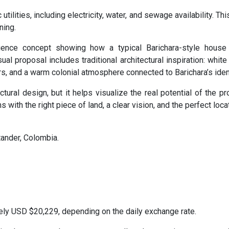
utilities, including electricity, water, and sewage availability. Thi
ning.
lligence concept showing how a typical Barichara-style house
sual proposal includes traditional architectural inspiration: white
ers, and a warm colonial atmosphere connected to Barichara’s ident
tural design, but it helps visualize the real potential of the pr
with the right piece of land, a clear vision, and the perfect locat
tander, Colombia.
ly USD $20,229, depending on the daily exchange rate.