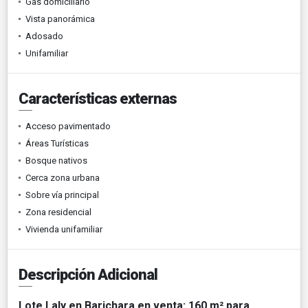
Gas domiciliario
Vista panorámica
Adosado
Unifamiliar
Características externas
Acceso pavimentado
Áreas Turísticas
Bosque nativos
Cerca zona urbana
Sobre vía principal
Zona residencial
Vivienda unifamiliar
Descripción Adicional
Lote Laly en Barichara en venta: 160 m² para