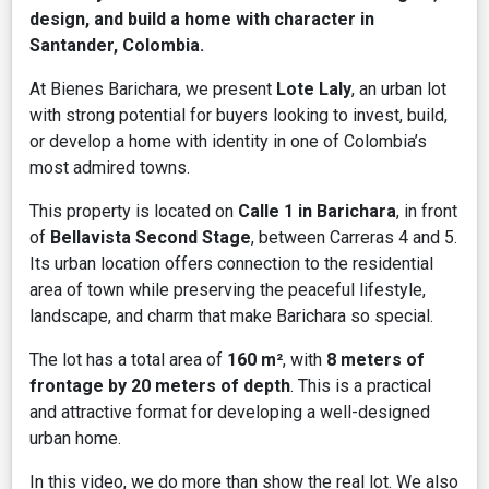
design, and build a home with character in
Santander, Colombia.
At Bienes Barichara, we present
Lote Laly
, an urban lot
with strong potential for buyers looking to invest, build,
or develop a home with identity in one of Colombia’s
most admired towns.
This property is located on
Calle 1 in Barichara
, in front
of
Bellavista Second Stage
, between Carreras 4 and 5.
Its urban location offers connection to the residential
area of town while preserving the peaceful lifestyle,
landscape, and charm that make Barichara so special.
The lot has a total area of
160 m²
, with
8 meters of
frontage by 20 meters of depth
. This is a practical
and attractive format for developing a well-designed
urban home.
In this video, we do more than show the real lot. We also