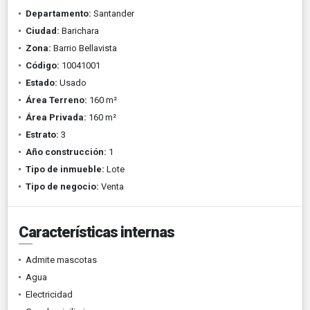
Departamento:
Santander
Ciudad:
Barichara
Zona:
Barrio Bellavista
Código:
10041001
Estado:
Usado
Área Terreno:
160 m²
Área Privada:
160 m²
Estrato:
3
Año construcción:
1
Tipo de inmueble:
Lote
Tipo de negocio:
Venta
Características internas
Admite mascotas
Agua
Electricidad