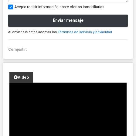
Acepto recibir información sobre ofertas inmobiliarias
Enviar mensaje
Al enviar tus datos aceptas los
Términos de servicio y privacidad
Compartir:
Video