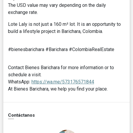
The USD value may vary depending on the daily
exchange rate.
Lote Laly is not just a 160 m² lot. It is an opportunity to
build a lifestyle project in Barichara, Colombia.
#bienesbarichara #Barichara #ColombiaRealEstate
Contact Bienes Barichara for more information or to
schedule a visit.
WhatsApp:
https://wa.me/573176571844
At Bienes Barichara, we help you find your place.
Contáctanos