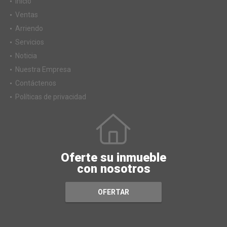
Inicio
Ventas
Arriendo
Servicios
Noticia
Nuestra Empresa
Contáctenos
Políticas de privacidad
Oferte su inmueble
con nosotros
OFERTAR