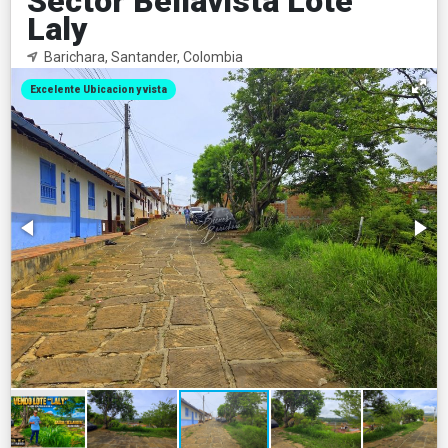
Sector Bellavista Lote
Laly
Barichara, Santander, Colombia
Excelente Ubicacion y vista