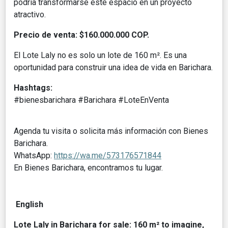
podría transformarse este espacio en un proyecto
atractivo.
Precio de venta: $160.000.000 COP.
El Lote Laly no es solo un lote de 160 m². Es una
oportunidad para construir una idea de vida en Barichara.
Hashtags:
#bienesbarichara #Barichara #LoteEnVenta
Agenda tu visita o solicita más información con Bienes
Barichara.
WhatsApp:
https://wa.me/573176571844
En Bienes Barichara, encontramos tu lugar.
English
Lote Laly in Barichara for sale: 160 m² to imagine,