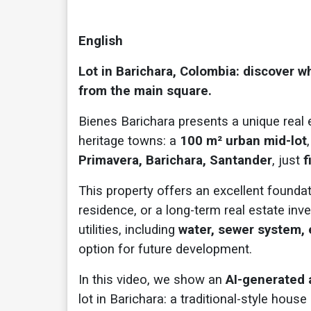
English
Lot in Barichara, Colombia: discover wh
from the main square.
Bienes Barichara presents a unique real 
heritage towns: a
100 m² urban mid-lot
Primavera, Barichara, Santander
, just
f
This property offers an excellent founda
residence, or a long-term real estate inv
utilities, including
water, sewer system, e
option for future development.
In this video, we show an
AI-generated a
lot in Barichara: a traditional-style house