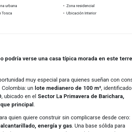
ona urbana
Zona residencial
e Tosca
Ubicación Interior
o podría verse una casa típica morada en este terr
ortunidad muy especial para quienes sueñan con cons
e Colombia: un
lote medianero de 100 m²
, identificado
D
, ubicado en el
Sector La Primavera de Barichara,
rque principal
.
ara quien quiere construir sin complicarse desde cero:
alcantarillado, energía y gas
. Una base sólida para