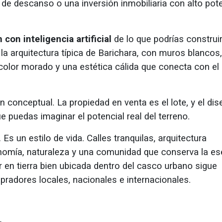
 de descanso o una inversión inmobiliaria con alto pot
 con inteligencia artificial
de lo que podrías construi
la arquitectura típica de Barichara, con muros blancos,
 color morado y una estética cálida que conecta con el
 conceptual. La propiedad en venta es el lote, y el di
 puedas imaginar el potencial real del terreno.
 Es un estilo de vida. Calles tranquilas, arquitectura
ronomía, naturaleza y una comunidad que conserva la es
r en tierra bien ubicada dentro del casco urbano sigue
pradores locales, nacionales e internacionales.