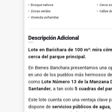
Bosque nativos
Cerca z
Zonas verdes
Calles d
Vivienda unifamiliar
Descripción Adicional
Lote en Barichara de 100 m²: mira cóm
cerca del parque principal.
En Bienes Barichara presentamos una op
en uno de los pueblos más hermosos d
como
Lote Número 13 de la Manzana 
Santander
, a tan solo
5 cuadras del pa
Este lote cuenta con una ventaja clave p
dispone de
servicios públicos de agua, 