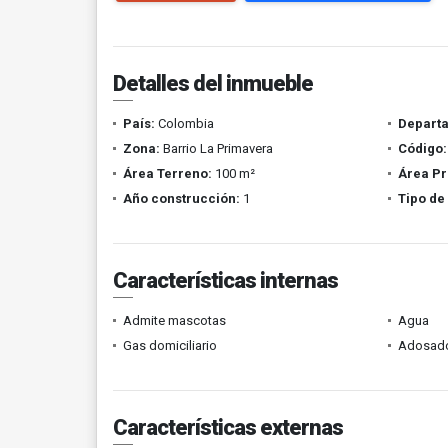
Detalles del inmueble
País:
Colombia
Depart
Zona:
Barrio La Primavera
Código:
Área Terreno:
100 m²
Área Pr
Año construcción:
1
Tipo de
Características internas
Admite mascotas
Agua
Gas domiciliario
Adosad
Características externas