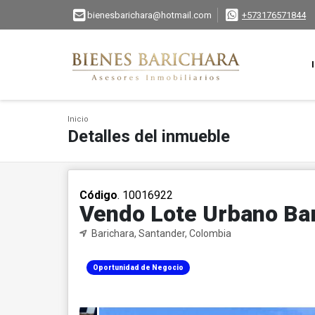
bienesbarichara@hotmail.com
+573176571844
Inicio
Detalles del inmueble
Código
. 10016922
Vendo Lote Urbano Bar
Barichara, Santander, Colombia
Oportunidad de Negocio