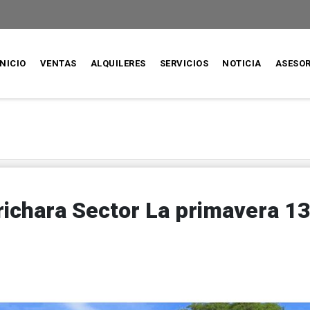
INICIO
VENTAS
ALQUILERES
SERVICIOS
NOTICIA
ASESO
ichara Sector La primavera 13