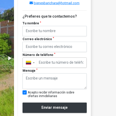
bienesbarichara@hotmail.com
¿Prefieres que te contactemos?
*
Tu nombre
*
Correo electrónico
*
Número de teléfono
▼
*
Mensaje
Acepto recibir información sobre
ofertas inmobiliarias
Enviar mensaje