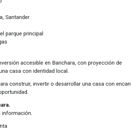
o
ra, Santander
l parque principal
 gas
inversión accesible en Barichara, con proyección de
 una casa con identidad local.
ra construir, invertir o desarrollar una casa con encan
oportunidad.
ara.
 información.
nta