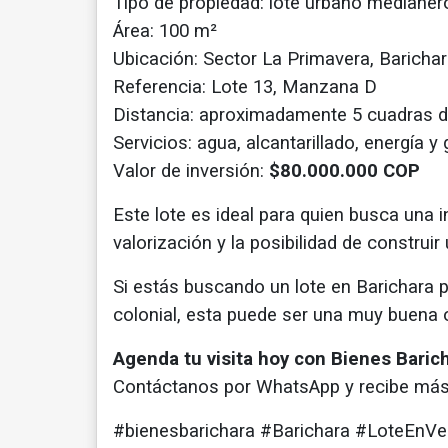
Tipo de propiedad: lote urbano medianer
Área: 100 m²
Ubicación: Sector La Primavera, Baricha
Referencia: Lote 13, Manzana D
Distancia: aproximadamente 5 cuadras de
Servicios: agua, alcantarillado, energía y
Valor de inversión:
$80.000.000 COP
Este lote es ideal para quien busca una 
valorización y la posibilidad de construir
Si estás buscando un lote en Barichara pa
colonial, esta puede ser una muy buena 
Agenda tu visita hoy con Bienes Barich
Contáctanos por WhatsApp y recibe más
#bienesbarichara #Barichara #LoteEnVe