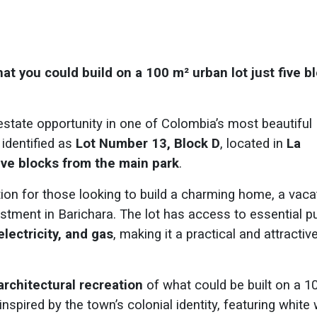
at you could build on a 100 m² urban lot just five b
estate opportunity in one of Colombia’s most beautiful
, identified as
Lot Number 13, Block D
, located in
La
ive blocks from the main park
.
tion for those looking to build a charming home, a vaca
estment in Barichara. The lot has access to essential pu
lectricity, and gas
, making it a practical and attractiv
rchitectural recreation
of what could be built on a 1
 inspired by the town’s colonial identity, featuring white 