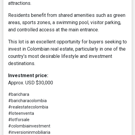
attractions.
Residents benefit from shared amenities such as green
areas, sports zones, a swimming pool, visitor parking,
and controlled access at the main entrance.
This lot is an excellent opportunity for buyers seeking to
invest in Colombian real estate, particularly in one of the
country’s most desirable lifestyle and investment
destinations.
Investment price:
Approx. USD $30,000
#barichara
#baricharacolombia
#realestatecolombia
#loteenventa
#lotforsale
#colombiainvestment
#inversioninmobiliaria