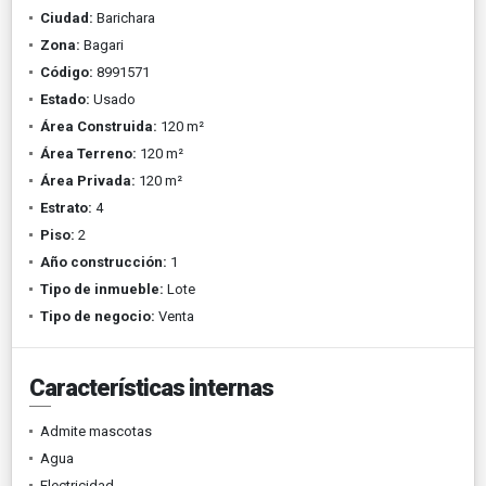
Ciudad:
Barichara
Zona:
Bagari
Código:
8991571
Estado:
Usado
Área Construida:
120 m²
Área Terreno:
120 m²
Área Privada:
120 m²
Estrato:
4
Piso:
2
Año construcción:
1
Tipo de inmueble:
Lote
Tipo de negocio:
Venta
Características internas
Admite mascotas
Agua
Electricidad