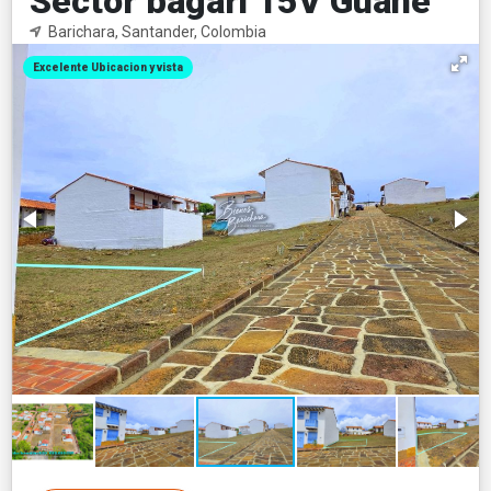
Sector bagari 15V Guane
Barichara, Santander, Colombia
Excelente Ubicacion y vista