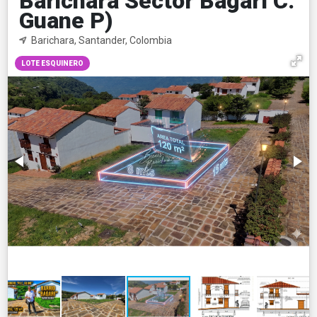
Barichara Sector Bagarí C.
Guane P)
Barichara, Santander, Colombia
LOTE ESQUINERO