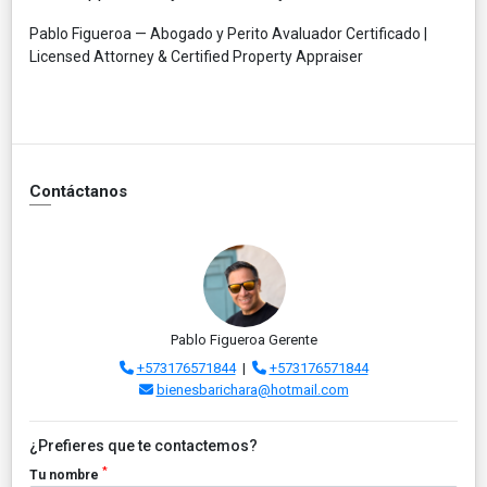
Pablo Figueroa — Abogado y Perito Avaluador Certificado |
Licensed Attorney & Certified Property Appraiser
Contáctanos
Pablo Figueroa Gerente
+573176571844
|
+573176571844
bienesbarichara@hotmail.com
¿Prefieres que te contactemos?
*
Tu nombre