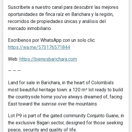
Suscríbete a nuestro canal para descubrir las mejores
oportunidades de finca raíz en Barichara y la región,
recorridos de propiedades únicas y análisis del
mercado inmobiliario.
Escríbenos por WhatsApp con un solo clic:
https://wa.me/573176571844
Web:
https://bienesbarichara.com
— — —
Land for sale in Barichara, in the heart of Colombia's
most beautiful heritage town: a 120 m² lot ready to build
the countryside home you've always dreamed of, facing
East toward the sunrise over the mountains.
Lot P9 is part of the gated community Conjunto Guane, in
the exclusive Bagari sector, designed for those seeking
peace, security and quality of life.