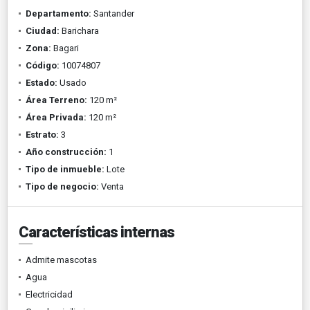
Departamento:
Santander
Ciudad:
Barichara
Zona:
Bagari
Código:
10074807
Estado:
Usado
Área Terreno:
120 m²
Área Privada:
120 m²
Estrato:
3
Año construcción:
1
Tipo de inmueble:
Lote
Tipo de negocio:
Venta
Características internas
Admite mascotas
Agua
Electricidad