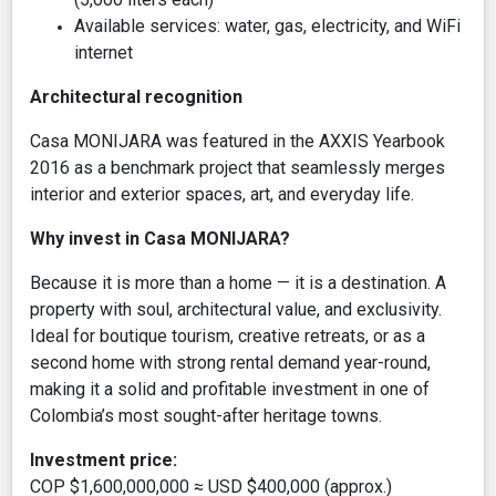
Available services: water, gas, electricity, and WiFi
internet
Architectural recognition
Casa MONIJARA was featured in the AXXIS Yearbook
2016 as a benchmark project that seamlessly merges
interior and exterior spaces, art, and everyday life.
Why invest in Casa MONIJARA?
Because it is more than a home — it is a destination. A
property with soul, architectural value, and exclusivity.
Ideal for boutique tourism, creative retreats, or as a
second home with strong rental demand year-round,
making it a solid and profitable investment in one of
Colombia’s most sought-after heritage towns.
Investment price:
COP $1,600,000,000 ≈ USD $400,000 (approx.)