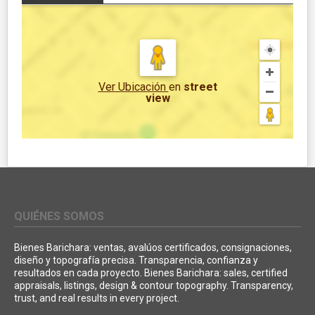
Ver Ubicación
en
street
view
QUIÉNES SOMOS
Bienes Barichara: ventas, avalúos certificados, consignaciones,
diseño y topografía precisa. Transparencia, confianza y
resultados en cada proyecto. Bienes Barichara: sales, certified
appraisals, listings, design & contour topography. Transparency,
trust, and real results in every project.