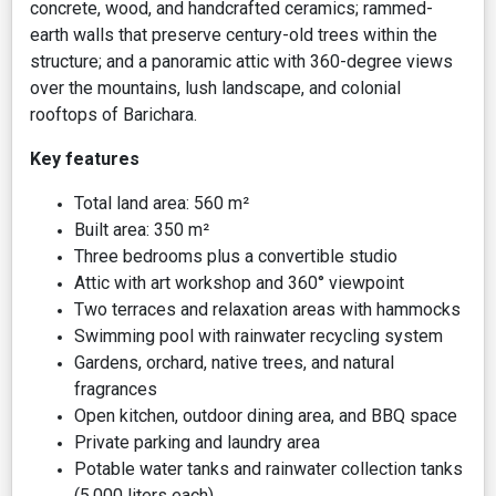
concrete, wood, and handcrafted ceramics; rammed-
earth walls that preserve century-old trees within the
structure; and a panoramic attic with 360-degree views
over the mountains, lush landscape, and colonial
rooftops of Barichara.
Key features
Total land area: 560 m²
Built area: 350 m²
Three bedrooms plus a convertible studio
Attic with art workshop and 360° viewpoint
Two terraces and relaxation areas with hammocks
Swimming pool with rainwater recycling system
Gardens, orchard, native trees, and natural
fragrances
Open kitchen, outdoor dining area, and BBQ space
Private parking and laundry area
Potable water tanks and rainwater collection tanks
(5,000 liters each)