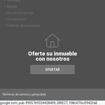
Servicios
Noticia
Nuestra Empresa
Contáctenos
Políticas de privacidad
Oferte su inmueble
con nosotros
OFERTAR
Términos de servicio y privacidad
google.com, pub-9905769324428409, DIRECT, f08c47fec0942fa0