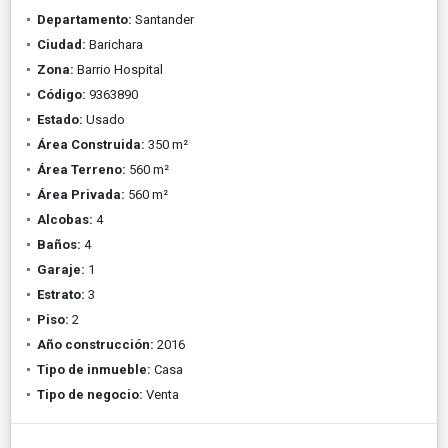
Departamento:
Santander
Ciudad:
Barichara
Zona:
Barrio Hospital
Código:
9363890
Estado:
Usado
Área Construida:
350 m²
Área Terreno:
560 m²
Área Privada:
560 m²
Alcobas:
4
Baños:
4
Garaje:
1
Estrato:
3
Piso:
2
Año construcción:
2016
Tipo de inmueble:
Casa
Tipo de negocio:
Venta