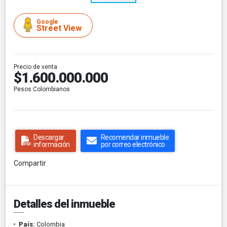
Google
Street View
Precio de venta
$1.600.000.000
Pesos Colombianos
Descargar
Recomendar inmueble
información
por correo electrónico
Compartir
Detalles del inmueble
País:
Colombia