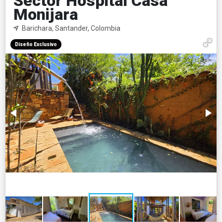
Sector Hospital Casa
Monijara
Barichara, Santander, Colombia
Diseño Exclusivo