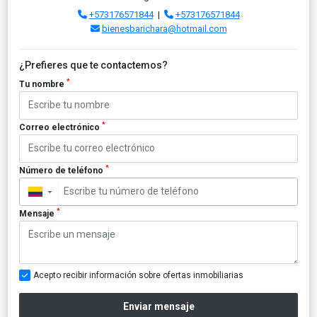
+573176571844
|
+573176571844
bienesbarichara@hotmail.com
¿Prefieres que te contactemos?
*
Tu nombre
*
Correo electrónico
*
Número de teléfono
▼
*
Mensaje
Acepto recibir información sobre ofertas inmobiliarias
Enviar mensaje