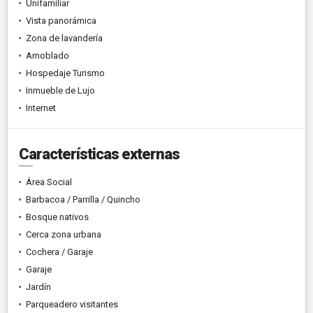
Unifamiliar
Vista panorámica
Zona de lavandería
Amoblado
Hospedaje Turismo
Inmueble de Lujo
Internet
Características externas
Área Social
Barbacoa / Parrilla / Quincho
Bosque nativos
Cerca zona urbana
Cochera / Garaje
Garaje
Jardín
Parqueadero visitantes