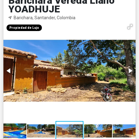
Barichara Vereda Llano
YOADHUJE
Barichara, Santander, Colombia
Propiedad de Lujo