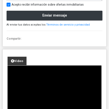
Acepto recibir información sobre ofertas inmobiliarias
Enviar mensaje
Al enviar tus datos aceptas los
Términos de servicio y privacidad
Compartir:
Video