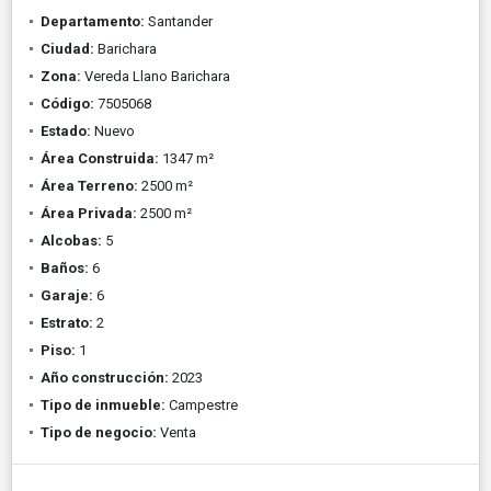
Departamento:
Santander
Ciudad:
Barichara
Zona:
Vereda Llano Barichara
Código:
7505068
Estado:
Nuevo
Área Construida:
1347 m²
Área Terreno:
2500 m²
Área Privada:
2500 m²
Alcobas:
5
Baños:
6
Garaje:
6
Estrato:
2
Piso:
1
Año construcción:
2023
Tipo de inmueble:
Campestre
Tipo de negocio:
Venta