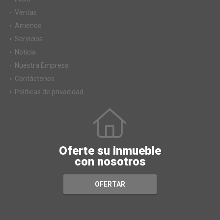
Ventas
Arriendo
Servicios
Noticia
Nuestra Empresa
Contáctenos
Políticas de privacidad
Oferte su inmueble
con nosotros
OFERTAR