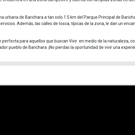
na urbana de Barichara a tan solo 1.5 km del Parque Principal de Baricha
servicios. Además, las calles de tosca, típicas de la zona, le dan un enca
perfecta para aquellos que buscan Vivir en medio de la naturaleza, c
or pueblo de Barichara. ¡No pierdas la oportunidad de vivir una experi