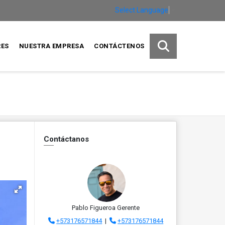
Select Language
▼
RES
NUESTRA EMPRESA
CONTÁCTENOS
Contáctanos
Pablo Figueroa Gerente
+573176571844
|
+573176571844