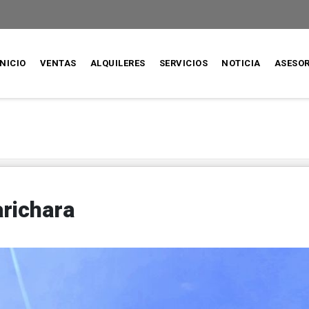
INICIO
VENTAS
ALQUILERES
SERVICIOS
NOTICIA
ASESO
richara