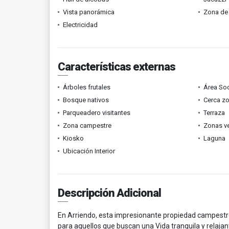
Vista panorámica
Zona de 
Electricidad
Características externas
Árboles frutales
Área Soc
Bosque nativos
Cerca z
Parqueadero visitantes
Terraza
Zona campestre
Zonas v
Kiosko
Laguna
Ubicación Interior
Descripción Adicional
En Arriendo, esta impresionante propiedad campestre
para aquellos que buscan una Vida tranquila y relaja