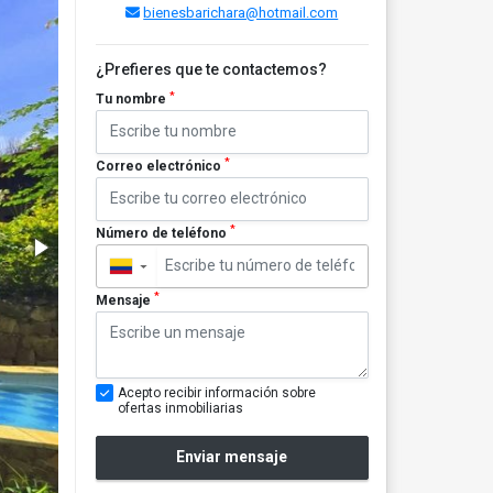
bienesbarichara@hotmail.com
¿Prefieres que te contactemos?
*
Tu nombre
*
Correo electrónico
*
Número de teléfono
▼
*
Mensaje
Acepto recibir información sobre
ofertas inmobiliarias
Enviar mensaje