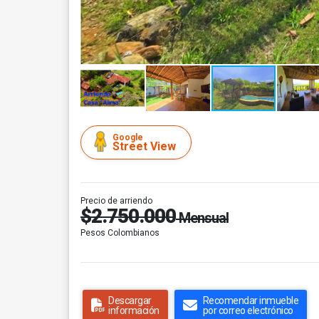
Google
Street View
Precio de arriendo
$2.750.000
Mensual
Pesos Colombianos
Descargar
Recomendar inmueble
información
por correo electrónico