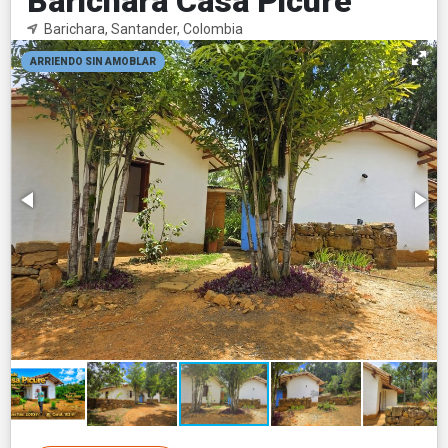
Barichara Casa Picure
Barichara, Santander, Colombia
ARRIENDO SIN AMOBLAR