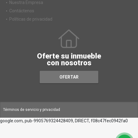
Nuestra Empresa
Contáctenos
Políticas de privacidad
Oferte su inmueble
con nosotros
OFERTAR
Términos de servicio y privacidad
google.com, pub-9905769324428409, DIRECT, f08c47fec0942fa0