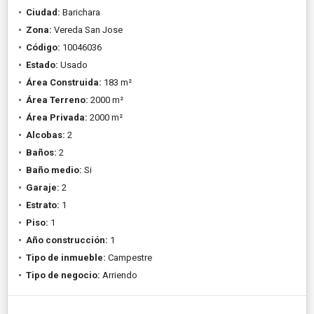
Ciudad:
Barichara
Zona:
Vereda San Jose
Código:
10046036
Estado:
Usado
Área Construida:
183 m²
Área Terreno:
2000 m²
Área Privada:
2000 m²
Alcobas:
2
Baños:
2
Baño medio:
Si
Garaje:
2
Estrato:
1
Piso:
1
Año construcción:
1
Tipo de inmueble:
Campestre
Tipo de negocio:
Arriendo