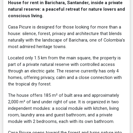
House for rent in Barichara, Santander, inside a private
natural reserve: a peaceful retreat for nature lovers and
conscious living.
Casa Picure is designed for those looking for more than a
house: silence, forest, privacy and architecture that blends
naturally with the landscape of Barichara, one of Colombia’s
most admired heritage towns.
Located only 1.5 km from the main square, the property is
part of a private natural reserve with controlled access
through an electric gate. The reserve currently has only 4
homes, offering privacy, calm and a close connection with
the tropical dry forest.
The house offers 185 m² of built area and approximately
2,000 m² of land under right of use. It is organized in two
independent modules: a social module with kitchen, living
room, laundry area and guest bathroom; and a private
module with 2 bedrooms, each with its own bathroom.
Casa Picure opens toward the forest and turns nature into