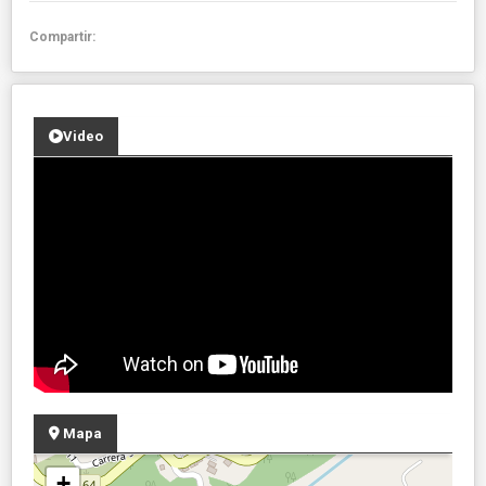
Compartir:
Video
Mapa
+