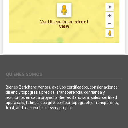
Ver Ubicación
en
street
view
QUIÉNES SOMOS
Bienes Barichara: ventas, avalúos certificados, consignaciones,
diseño y topografía precisa. Transparencia, confianza y
resultados en cada proyecto. Bienes Barichara: sales, certified
appraisals, listings, design & contour topography. Transparency,
trust, and real results in every project.