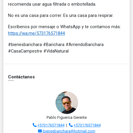
recomienda usar agua filtrada o embotellada.
No es una casa para correr. Es una casa para respirar.
Escríbenos por mensaje o WhatsApp y te contamos más:
https://wa.me/573176571844
#bienesbarichara #Barichara #ArriendoBarichara
#CasaCampestre #VidaNatural
Contáctanos
Pablo Figueroa Gerente
+573176571844
|
+573176571844
bienesbarichara@hotmail.com