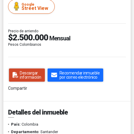
Google
Street View
Precio de arriendo
$2.500.000
Mensual
Pesos Colombianos
Descargar
Recomendar inmueble
información
por correo electrónico
Compartir
Detalles del inmueble
País:
Colombia
Departamento:
Santander